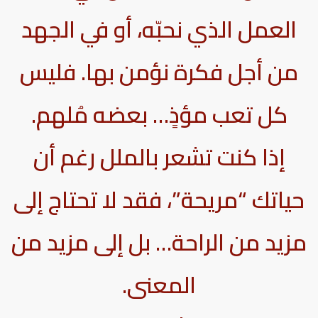
العمل الذي نحبّه، أو في الجهد
من أجل فكرة نؤمن بها. فليس
كل تعب مؤذٍ… بعضه مُلهم.
إذا كنت تشعر بالملل رغم أن
حياتك “مريحة”، فقد لا تحتاج إلى
مزيد من الراحة… بل إلى مزيد من
المعنى.