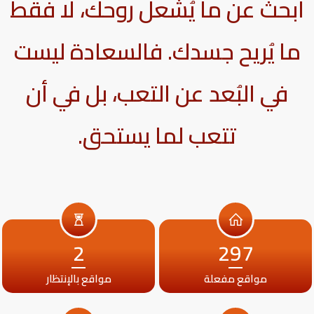
ابحث عن ما يُشعل روحك، لا فقط
ما يُريح جسدك. فالسعادة ليست
في البُعد عن التعب، بل في أن
تتعب لما يستحق.
2
297
مواقع مفعلة
مواقع بالإنتظار