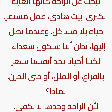
نبحث عن الراحة كأنها الغاية
الكبرى: بيت هادئ، عمل مستقر،
حياة بلا مشاكل. وعندما نصل
إليها، نظن أننا سنكون سعداء…
لكننا أحيانًا نجد أنفسنا نشعر
بالفراغ، أو الملل، أو حتى الحزن.
لماذا؟
لأن الراحة وحدها لا تكفي.