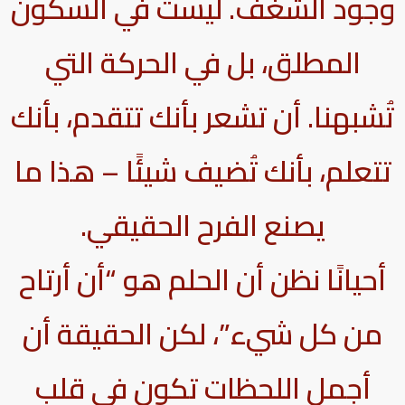
وجود الشغف. ليست في السكون
المطلق، بل في الحركة التي
تُشبهنا. أن تشعر بأنك تتقدم، بأنك
تتعلم، بأنك تُضيف شيئًا – هذا ما
يصنع الفرح الحقيقي.
أحيانًا نظن أن الحلم هو “أن أرتاح
من كل شيء”، لكن الحقيقة أن
أجمل اللحظات تكون في قلب