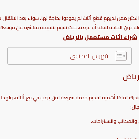
ثير ممن لديهم قطع أثاث لم يعودوا بحاجة لها، سواء بعد الانتقال من
لة دون الحاجة لنقله أو عرضه، حيث نقوم بتقييمه مباشرة من موقعك 
شراء اثاث مستعمل بالرياض
فهرس المحتوى
رياض
ندرك تمامًا أهمية تقديم خدمة سريعة لمن يرغب في بيع أثاثه، وله
جال:
والمكاتب والاستراحات.