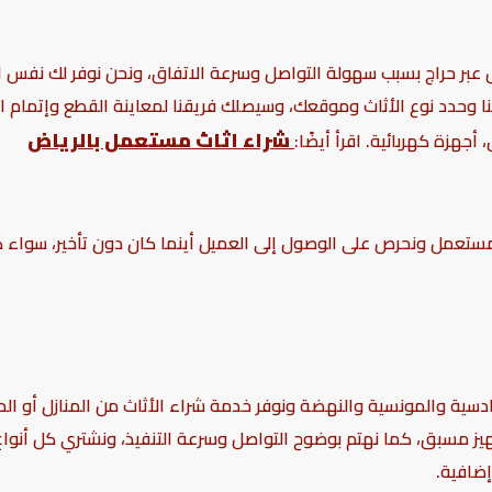
عبر حراج بسبب سهولة التواصل وسرعة الاتفاق، ونحن نوفر لك نفس 
 وحدد نوع الأثاث وموقعك، وسيصلك فريقنا لمعاينة القطع وإتمام 
شراء اثاث مستعمل بالرياض
جهزة كهربائية. اقرأ أيضًا:
مستعمل ونحرص على الوصول إلى العميل أينما كان دون تأخير، سواء 
سية والمونسية والنهضة ونوفر خدمة شراء الأثاث من المنازل أو الم
تجهيز مسبق، كما نهتم بوضوح التواصل وسرعة التنفيذ، ونشتري كل أنو
ضافية.