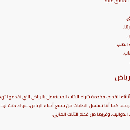
المتفق عليه.
ق.
نا.
ن.
الطلب.
اب.
رياض
ثاثك القديم، فخدمة شراء الاثاث المستعمل بالرياض التي نقدمها 
ريحة، كما أننا نستقبل الطلبات من جميع أحياء الرياض، سواء كنت تود
لدواليب، وغيرها من قطع الأثاث المنزلي.