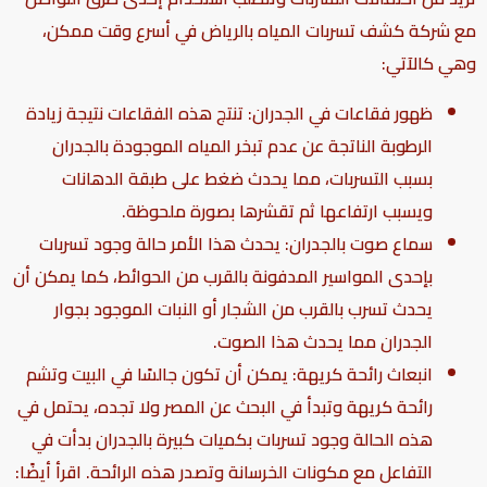
مع شركة كشف تسربات المياه بالرياض
في أسرع وقت ممكن،
وهي كالآتي:
ظهور فقاعات في الجدران: تنتج هذه الفقاعات نتيجة زيادة
الرطوبة الناتجة عن عدم تبخر المياه الموجودة بالجدران
بسبب التسربات، مما يحدث ضغط على طبقة الدهانات
ويسبب ارتفاعها ثم تقشرها بصورة ملحوظة.
سماع صوت بالجدران: يحدث هذا الأمر حالة وجود تسربات
بإحدى المواسير المدفونة بالقرب من الحوائط، كما يمكن أن
يحدث تسرب بالقرب من الشجار أو النبات الموجود بجوار
الجدران مما يحدث هذا الصوت.
انبعاث رائحة كريهة: يمكن أن تكون جالسًا في البيت وتشم
رائحة كريهة وتبدأ في البحث عن المصر ولا تجده، يحتمل في
هذه الحالة وجود تسربات بكميات كبيرة بالجدران بدأت في
التفاعل مع مكونات الخرسانة وتصدر هذه الرائحة. اقرأ أيضًا: