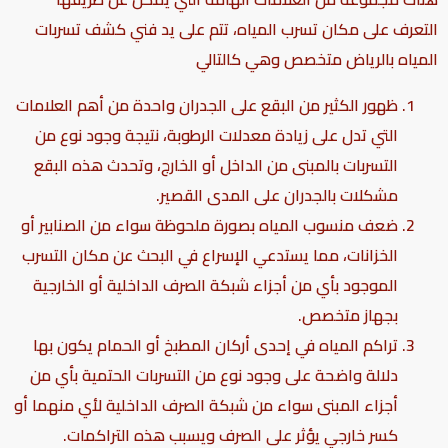
التعرف على مكان تسرب المياه، تتم على يد
فني كشف تسربات
المياه بالرياض
متخصص وهي كالتالي
ظهور الكثير من البقع على الجدران واحدة من أهم العلامات
التي تدل على زيادة معدلات الرطوبة، نتيجة وجود نوع من
التسربات بالمبنى من الداخل أو الخارج، وتحدث هذه البقع
مشكلات بالجدران على المدى القصير.
ضعف منسوب المياه بصورة ملحوظة سواء من الصنابير أو
الخزانات، مما يستدعي الإسراع في البحث عن مكان التسرب
الموجود بأي من أجزاء شبكة الصرف الداخلية أو الخارجية
بجهاز متخصص.
تراكم المياه في إحدى أركان المطبخ أو الحمام يكون بها
دلالة واضحة على وجود نوع من التسربات الحتمية بأي من
أجزاء المبنى سواء من شبكة الصرف الداخلية لأي منهما أو
كسر خارجي يؤثر على الصرف ويسبب هذه التراكمات.