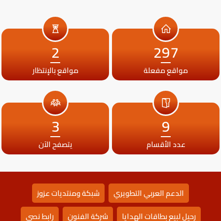
2
297
مواقع مفعلة
مواقع بالإنتظار
3
9
عدد الأقسام
يتصفح الآن
الدعم العربي التطويري
شبكة ومنتديات عزوز
رحيل لبيع بطاقات الهدايا
شركة الفنون
رابط نصي