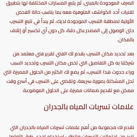
الصرف الموجودة بالمبنى، ثم يتبع المسارات المختلفة لها بتطبيق
تقنيات أحد الكواشف المتوفرة معه بما يناسب حالة الفحص
الأولية لمنطقة التسرب الموجودة لديك، ثم يبدأ في تتبع التسرب
حتى الوصول إلى المصدر بكل دقة، كل دون أي تكسير أو إتلاف
بالمكان.
بعد تحديد مكان التسرب يقدم لك الفني تقرير فني معتمد من
شركتنا به كل التفاصيل التي تخص مكان التسرب وتحديد السبب
وراء حدوث هذا التسرب، ثم يضع لك الكثير من الحلول المميزة التي
تحل المشكلة بصورة سريعة، وتقضي على التسرب في أسرع وقت
ممكن مع تقديم ضمانات مميزة على الحلول الموضوعة.
علامات تسربات المياه بالجدران
نقدم لك مجموعة من أهم علامات تسربات المياه بالجدران التي
تزيد من احتمالات التسربات وتتطلب استخدام إحدى
طرق
التواصل