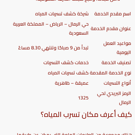
اسم مقدم الخدمة
شركة كشف تسربات المياه
حي الرمال – الرياض – المملكة العربية
عنوان مقدم الخدمة
السعودية
مواعيد العمل
تبدأ من 9 صباحًا وتنتهي 8.30 مساءً
اليومية
تصنيف الخدمة
خدمات كشف التسربات
نوع الخدمة المقدمة
كشف تسربات المياه
أنواع التسربات
عميقة – ظاهرية
الرمز البريدي لحي
1325
الرمال
كيف أعرف مكان تسرب المياه؟
هناك مجموعة من العلامات الهامة التي يمكن عن طريقها