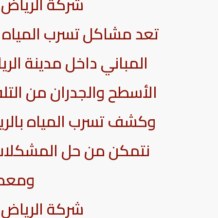
شركة الرياض 
تعد مشاكل تسرب المياه وا
المباني داخل مدينة الر
الأسطح والجدران من التل
وكشف تسرب المياه بالري
نتمكن من حل المشكلات
ومعدات
شركة الرياض 