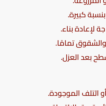
 المزروعة.
نسبة كبيرة.
جة لإعادة بناء.
الشقوق تمامًا.
سطح بعد العزل.
و التلف الموجودة.