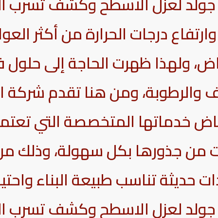
جولد لعزل الاسطح وكشف تسرب الم
رتفاع درجات الحرارة من أكثر العوام
ياض، ولهذا ظهرت الحاجة إلى حلول 
ف والرطوبة، ومن هنا تقدم شركة ا
اض خدماتها المتخصصة التي تعتمد
 من جذورها بكل سهولة، وذلك من
 حديثة تناسب طبيعة البناء واحتيا
جولد لعزل الاسطح وكشف تسرب الم