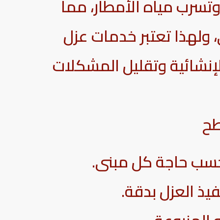
وتسرب مياه الأمطار، مما
 ولهذا تعتبر خدمات عزل
إنشائية وتقليل المشكلات
طح
 حسب حاجة كل مبنى.
يذ العزل بدقة.