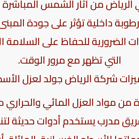
 الرياض من آثار الشمس المباشرة 
وبة داخلية تؤثر على جودة المبنى،
ت الضرورية للحفاظ على السلامة ال
التي تظهر مع مرور الوقت.
زات شركة الرياض جولد لعزل الأس
ة من مواد العزل المائي والحراري
يق مدرب يستخدم أدوات حديثة لتنف