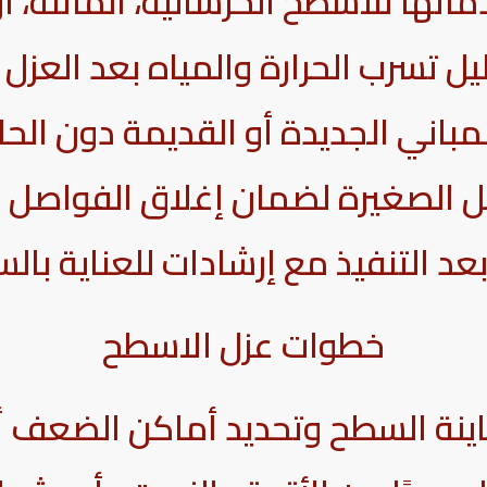
اتها للأسطح الخرسانية، المائلة، أو
 تسرب الحرارة والمياه بعد العزل ب
للمباني الجديدة أو القديمة دون الحا
ل الصغيرة لضمان إغلاق الفواصل و
 بعد التنفيذ مع إرشادات للعناية بال
خطوات عزل الاسطح
اينة السطح وتحديد أماكن الضعف أ