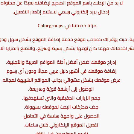
لا بد من الإدلاء باسم الموقع الصحيح لإضافته بعيدًا عن محتواه.
إدخال بريد إلكتروني رسمي لاستلام إشعار التفعيل.
مزايا خدماتنا في
Colorgroups
ع العربية والأجنبية، حيث يوفر لك كصاحب موقع خدمة إضافة الموقع بشكل س
شر لخدماتك مهما كان نوعها بشكل بسيط وسريع، والتمتع بالمزايا الآت
إدراج موقعك ضمن أفضل أدلة المواقع العربية والأجنبية.
إضافة موقعك في أشهر دليل عربي مجانًا ودون أي رسوم.
عرض موقعك بشكل عشوائيّ بجانب المواقع الشبيهة لمجاله.
الوصول إلى أرشفة قويّة وسريعة.
جمع الزيارات الحقيقية والتي تستهدفها.
جذب محرّكات البحث لموقعك بسهولة.
الحصول على واجهة سلسة في التعامل.
تفعيل الموقع الإلكتروني خلال ساعات.
تقييم الموقع من قِبل الزوّار.