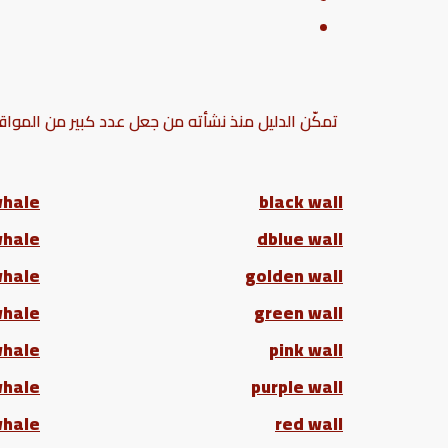
تمكّن الدليل منذ نشأته من جعل عدد كبير من المواقع 
whale
black wall
whale
dblue wall
whale
golden wall
whale
green wall
whale
pink wall
whale
purple wall
whale
red wall