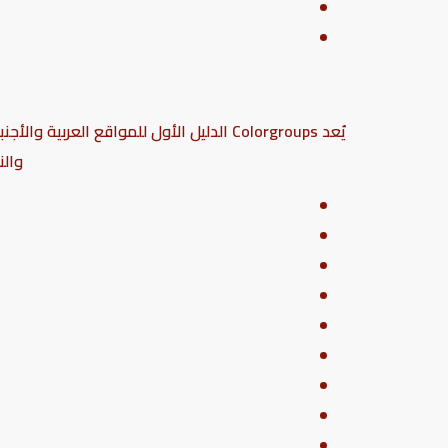
يُعد Colorgroups الدليل الأول للمواق
والن