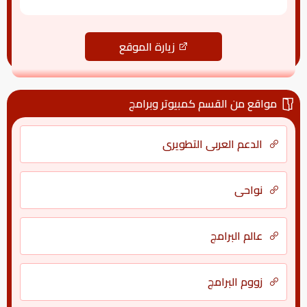
زيارة الموقع
مواقع من القسم كمبيوتر وبرامج
الدعم العربي التطويري
نواحي
عالم البرامج
زووم البرامج