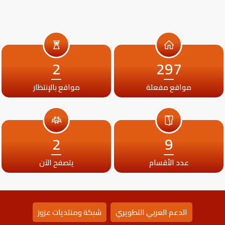
2
297
مواقع مفعلة
مواقع بالإنتظار
2
9
عدد الأقسام
يتصفح الآن
الدعم العربي التطويري
شبكة ومنتديات عزوز