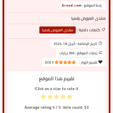
رابط الموقع :
Arood.com
منتدى العروض رقميا
كلمات دلالية :
منتدى العروض رقميا
تاريخ الإضافة :
أبريل 18, 2024
زيارات الموقع :
366 زيارات
تقييم الزوار :
5
(
53
)
تقييم هذا الموقع
Click on a star to rate it!
Average rating
5
/ 5. Vote count:
53