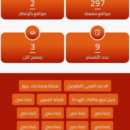
2
297
مواقع مفعلة
مواقع بالإنتظار
3
9
عدد الأقسام
يتصفح الآن
الدعم العربي التطويري
شبكة ومنتديات عزوز
رحيل لبيع بطاقات الهدايا
شركة الفنون
رابط نصي
رابط نصي
رابط نصي
رابط نصي
رابط نصي
رابط نصي
رابط نصي
رابط نصي
رابط نصي