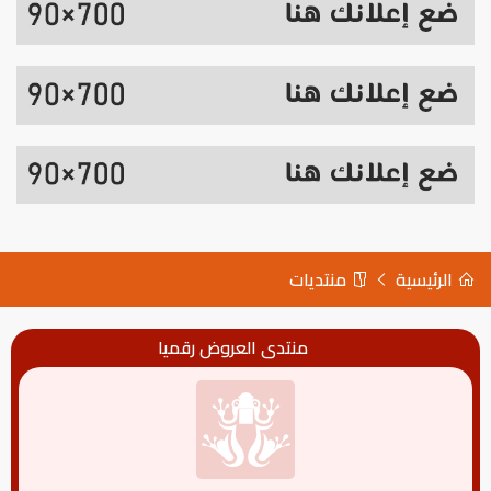
الرئيسية
منتديات
منتدى العروض رقميا