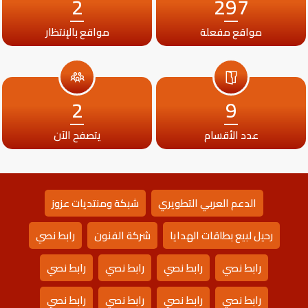
2
297
مواقع مفعلة
مواقع بالإنتظار
2
9
عدد الأقسام
يتصفح الآن
الدعم العربي التطويري
شبكة ومنتديات عزوز
رحيل لبيع بطاقات الهدايا
شركة الفنون
رابط نصي
رابط نصي
رابط نصي
رابط نصي
رابط نصي
رابط نصي
رابط نصي
رابط نصي
رابط نصي