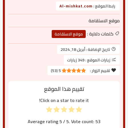
رابط الموقع :
Al-mishkat.com
موقع الاستقامة
كلمات دلالية :
موقع الاستقامة
تاريخ الإضافة :
أبريل 18, 2024
زيارات الموقع :
349 زيارات
تقييم الزوار :
5
(
53
)
تقييم هذا الموقع
Click on a star to rate it!
Average rating
5
/ 5. Vote count:
53