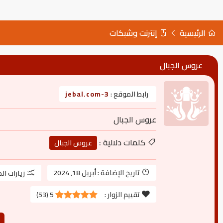
الرئيسية
إنترنت وشبكات
عروس الجبال
رابط الموقع :
3-jebal.com
عروس الجبال
كلمات دلالية :
عروس الجبال
تاريخ الإضافة :
أبريل 18, 2024
زيارات ال
تقييم الزوار :
5
(
53
)