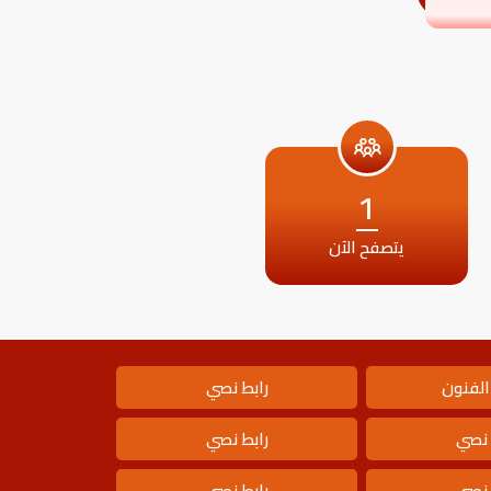
1
يتصفح الآن
الفنون
رابط نصي
 نصي
رابط نصي
 نصي
رابط نصي