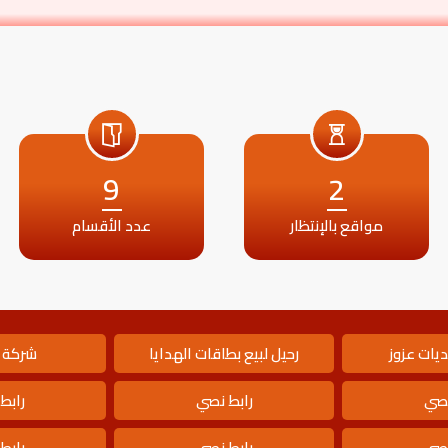
9
2
مواقع بالإنتظار
عدد الأقسام
يات عزوز
رحيل لبيع بطاقات الهدايا
شركة 
نصي
رابط نصي
رابط
نصي
رابط نصي
رابط