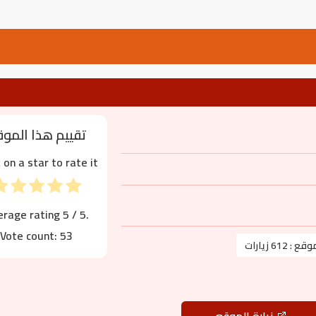
تقييم هذا المو
k on a star to rate it!
erage rating
5
/ 5.
Vote count:
53
موقع :
612 زيارات