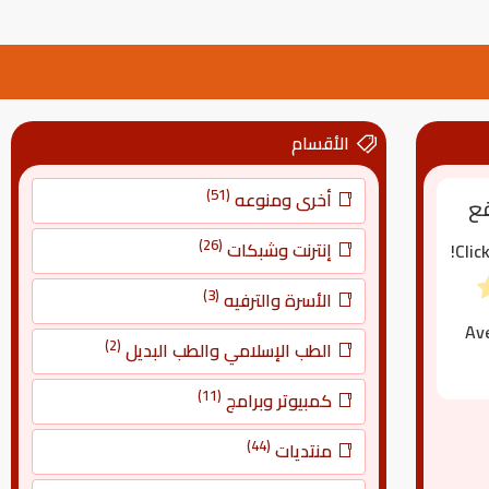
الأقسام
(51)
أخرى ومنوعه
قع
(26)
إنترنت وشبكات
Clic
(3)
الأسرة والترفيه
Av
(2)
الطب الإسلامي والطب البديل
(11)
كمبيوتر وبرامج
(44)
منتديات