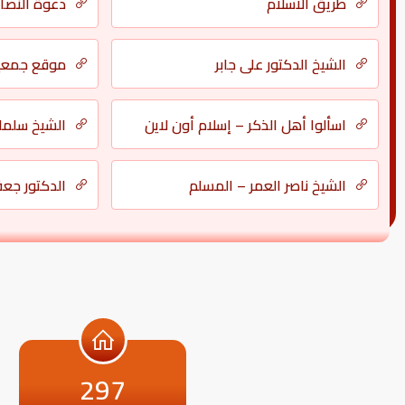
طريق الاسلام
دعوة النصارى or Christians
الشيخ الدكتور علي جابر
موقع جمعية 
اسألوا أهل الذكر – إسلام أون لاين
الشيخ سلمان
الشيخ ناصر العمر – المسلم
الدكتور جع
297