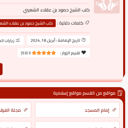
كتب الشيخ حمود بن عقلاء الشعيبي
كلمات دلالية :
كتب الشيخ حمود بن عقلاء الشع
تاريخ الإضافة :
أبريل 18, 2024
زيارات ال
تقييم الزوار :
5
(
53
)
مواقع من القسم مواقع إسلامية
إمام المسجد
مجلة الفرق