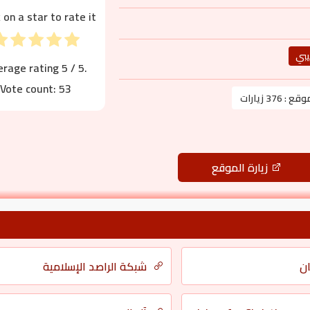
k on a star to rate it!
يبي
erage rating
5
/ 5.
Vote count:
53
موقع :
376 زيارات
زيارة الموقع
ان
شبكة الراصد الإسلامية