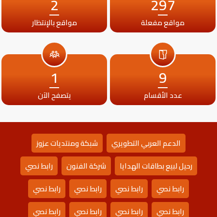
2
297
مواقع مفعلة
مواقع بالإنتظار
1
9
عدد الأقسام
يتصفح الآن
الدعم العربي التطويري
شبكة ومنتديات عزوز
رحيل لبيع بطاقات الهدايا
شركة الفنون
رابط نصي
رابط نصي
رابط نصي
رابط نصي
رابط نصي
رابط نصي
رابط نصي
رابط نصي
رابط نصي