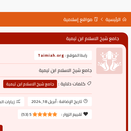
الرئيسية
مواقع إسلامية
جامع شيخ الاسلام ابن تيمية
رابط الموقع :
Taimiah.org
جامع شيخ الاسلام ابن تيمية
كلمات دلالية :
جامع شيخ الاسلام ابن تيمية
تاريخ الإضافة :
أبريل 18, 2024
زيارات ال
تقييم الزوار :
5
(
53
)