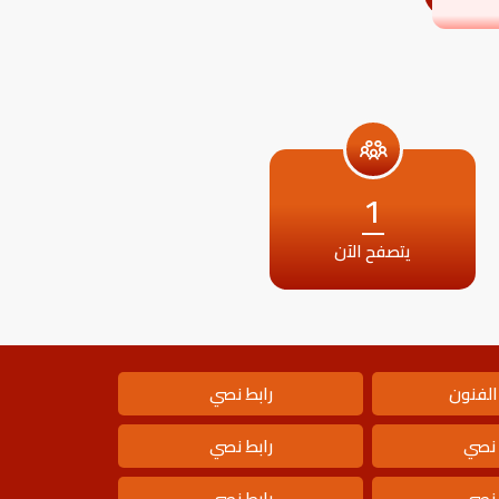
1
يتصفح الآن
الفنون
رابط نصي
 نصي
رابط نصي
 نصي
رابط نصي