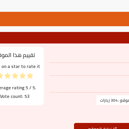
تقييم هذا المو
k on a star to rate it!
erage rating
5
/ 5.
Vote count:
53
موقع :
304 زيارات