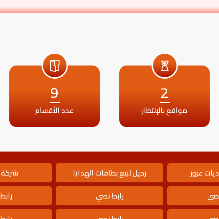
9
2
مواقع بالإنتظار
عدد الأقسام
يات عزوز
رحيل لبيع بطاقات الهدايا
شركة 
نصي
رابط نصي
رابط
نصي
رابط نصي
رابط