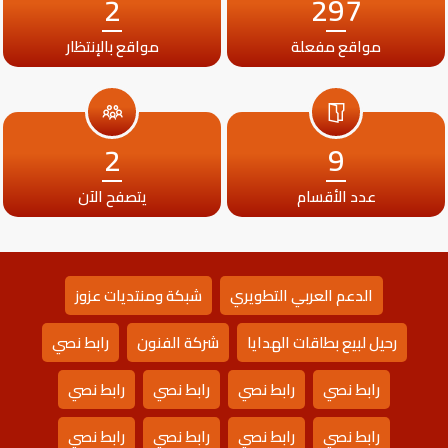
2
297
مواقع مفعلة
مواقع بالإنتظار
2
9
عدد الأقسام
يتصفح الآن
الدعم العربي التطويري
شبكة ومنتديات عزوز
رحيل لبيع بطاقات الهدايا
شركة الفنون
رابط نصي
رابط نصي
رابط نصي
رابط نصي
رابط نصي
رابط نصي
رابط نصي
رابط نصي
رابط نصي