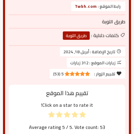
رابط الموقع :
Twbh.com
طريق التوبة
كلمات دلالية :
طريق التوبة
تاريخ الإضافة :
أبريل 18, 2024
زيارات الموقع :
312 زيارات
تقييم الزوار :
5
(
53
)
تقييم هذا الموقع
Click on a star to rate it!
Average rating
5
/ 5. Vote count:
53