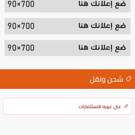
شحن ونقل
عين عربيه للاستثمارات