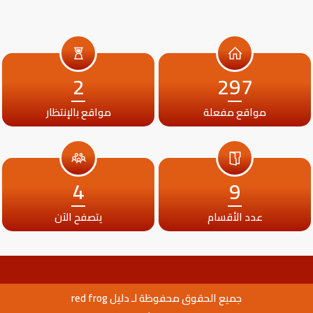
2
297
مواقع مفعلة
مواقع بالإنتظار
4
9
عدد الأقسام
يتصفح الآن
جميع الحقوق محفوظة لـ دليل red frog