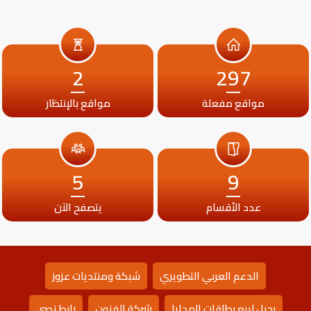
2
297
مواقع مفعلة
مواقع بالإنتظار
5
9
عدد الأقسام
يتصفح الآن
الدعم العربي التطويري
شبكة ومنتديات عزوز
رحيل لبيع بطاقات الهدايا
شركة الفنون
رابط نصي