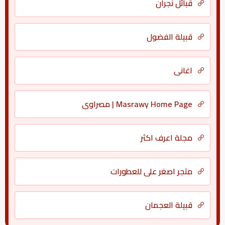
قبائل نجران
قبيلة الفضول
اغانى
Masrawy Home Page | مصراوي
مجلة اعرف اكثر
متجر اصغر علي للعطورات
قبيلة العجمان