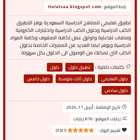
رابط الموقع :
Hululsaa.blogspot.com
تطبيق تعليمي للمناهج الدراسية السعودية يوفر التطبيق
الكتب الدراسية وحلول الكتب الدراسية واختبارات الكترونية
وملفات تفاعلية واوارق عمل لكافة الصفوف وكافة المواد
الدراسية ويوفر ايضا العديد من المميزات الخاصة بحلول
الكتب التي تمكنك من الوصول الى الحلول بكل سهولة .
كلمات دلالية :
تطبيق حلول
حلول
حلول التعليمي
حلول ثالث متوسط
حلول خامس
حلول سادس
تاريخ الإضافة :
أبريل 17, 2024
زيارات الموقع :
676 زيارات
تقييم الزوار :
5
(
53
)