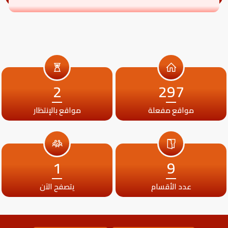
2
297
مواقع مفعلة
مواقع بالإنتظار
1
9
عدد الأقسام
يتصفح الآن