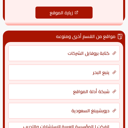
زيارة الموقع
مواقع من القسم أخرى ومنوعه
كتابة بروفايل الشركات
ينبع البحر
شبكة أدلة المواقع
دروبشيبنغ السعودية
انفكت | المؤسسة العربية للاستشارات والتدريب