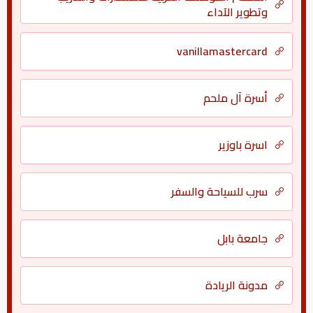
وتطوير الآداء
vanillamastercard
أسرة آل ملحم
اسرة باوزير
سرب للسياحة والسفر
جامعة بابل
مدونة الريادة