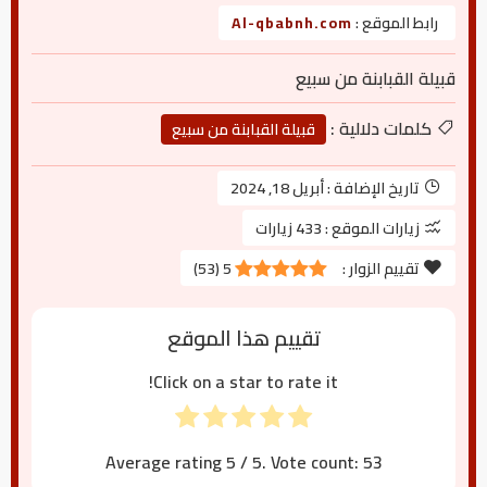
رابط الموقع :
Al-qbabnh.com
قبيلة القبابنة من سبيع
كلمات دلالية :
قبيلة القبابنة من سبيع
تاريخ الإضافة :
أبريل 18, 2024
زيارات الموقع :
433 زيارات
تقييم الزوار :
5
(
53
)
تقييم هذا الموقع
Click on a star to rate it!
Average rating
5
/ 5. Vote count:
53