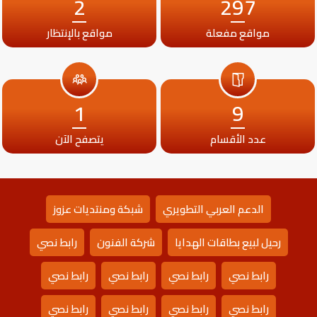
2
297
مواقع مفعلة
مواقع بالإنتظار
1
9
عدد الأقسام
يتصفح الآن
الدعم العربي التطويري
شبكة ومنتديات عزوز
رحيل لبيع بطاقات الهدايا
شركة الفنون
رابط نصي
رابط نصي
رابط نصي
رابط نصي
رابط نصي
رابط نصي
رابط نصي
رابط نصي
رابط نصي