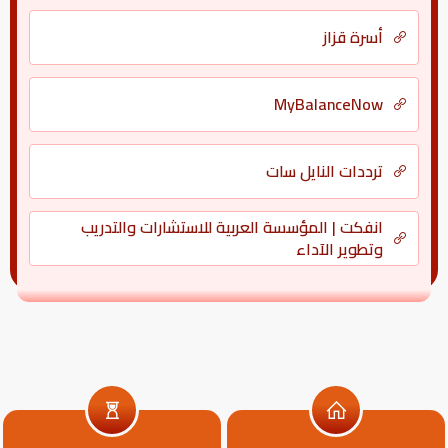
أسرة قزاز
MyBalanceNow
ترددات النايل سات
انفكت | المؤسسة العربية للاستشارات والتدريب
وتطوير الآداء