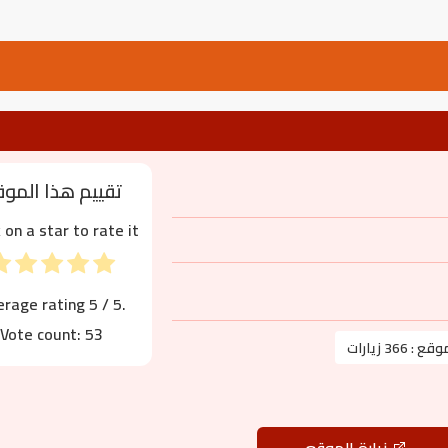
تقييم هذا المو
k on a star to rate it!
erage rating
5
/ 5.
Vote count:
53
موقع :
366 زيارات