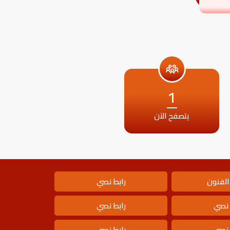
1
يتصفح الآن
الفنون
رابط نصي
 نصي
رابط نصي
 نصي
رابط نصي