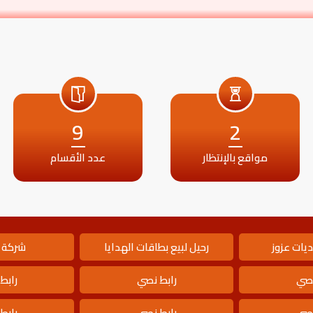
9
2
مواقع بالإنتظار
عدد الأقسام
يات عزوز
رحيل لبيع بطاقات الهدايا
شركة 
نصي
رابط نصي
رابط
نصي
رابط نصي
رابط