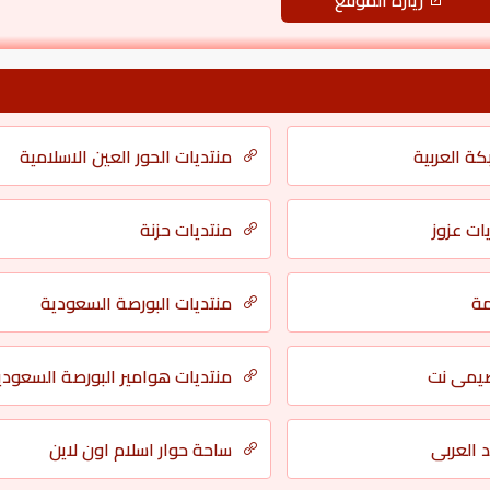
زيارة الموقع
ة العربية
منتديات الحور العين الاسلامية
ات عزوز
منتديات حزنة
مة
منتديات البورصة السعودية
يمي نت
منتديات هوامير البورصة السعودي
د العربي
ساحة حوار اسلام اون لاين