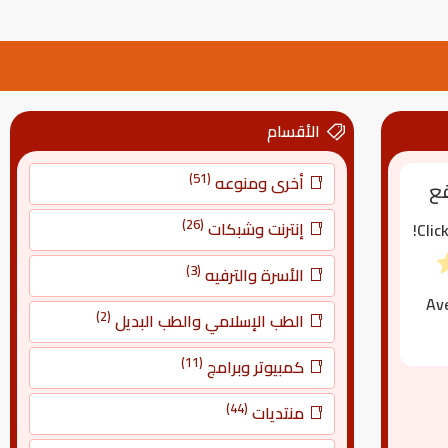
الأقسام
(51)
أخرى ومنوعه
قع
(26)
إنترنت وشبكات
Clic
(3)
الأسرة والترفيه
Av
(2)
الطب الإسلامي والطب البديل
(11)
كمبيوتر وبرامج
(44)
منتديات