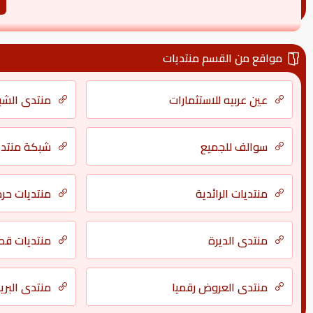
مواقع من القسم منتديات
عين عربيه للاستثمارات
منتدى الشبك
سوالف للجميع
شبكة منتدي
منتديات الرائدية
منتديات حر
منتدى الديرة
منتديات قص
منتدى العروض رقميا
منتدى البري