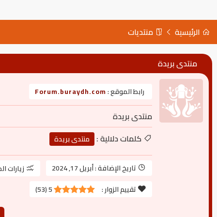
الرئيسية
منتديات
منتدى بريدة
رابط الموقع :
Forum.buraydh.com
منتدى بريدة
كلمات دلالية :
منتدى بريدة
تاريخ الإضافة :
أبريل 17, 2024
زيارات ال
تقييم الزوار :
5
(
53
)