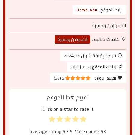
رابط الموقع :
Utmb.edu
انف واذن وحنجرة
كلمات دلالية :
انف واذن وحنجرة
تاريخ الإضافة :
أبريل 18, 2024
زيارات الموقع :
395 زيارات
تقييم الزوار :
5
(
53
)
تقييم هذا الموقع
Click on a star to rate it!
Average rating
5
/ 5. Vote count:
53