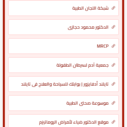
شبكة اللجان الطبية
الدكتور محمود حجازي
MRCP
جمعية آدم لسرطان الطفولة
تايلند أدفايزور | بوابتك للسياحة والعلاج في تايلند
موسوعة صحتي الطبية
موقع الدكتور ضياء لأمراض الروماتيزم