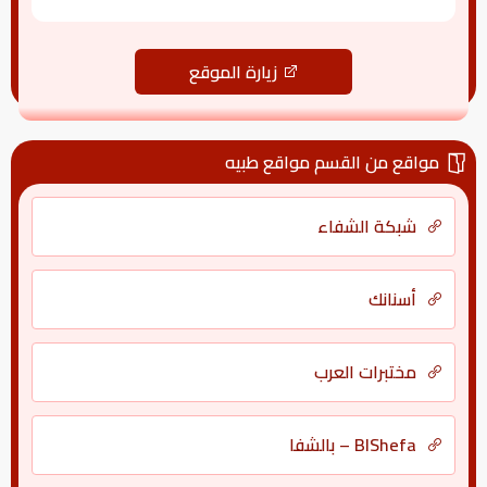
زيارة الموقع
مواقع من القسم مواقع طبيه
شبكة الشفاء
أسنانك
مختبرات العرب
BlShefa – بالشفا