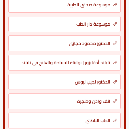
موسوعة صحتي الطبية
موسوعة دار الطب
الدكتور محمود حجازي
تايلند أدفايزور | بوابتك للسياحة والعلاج في تايلند
الدكتور نجيب ليوس
انف واذن وحنجرة
الطب الباطني