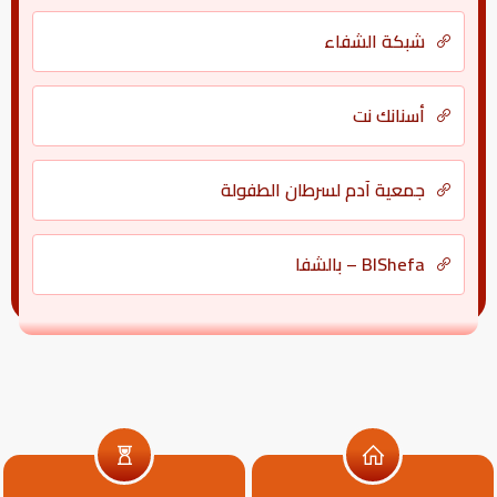
شبكة الشفاء
أسنانك نت
جمعية آدم لسرطان الطفولة
BlShefa – بالشفا