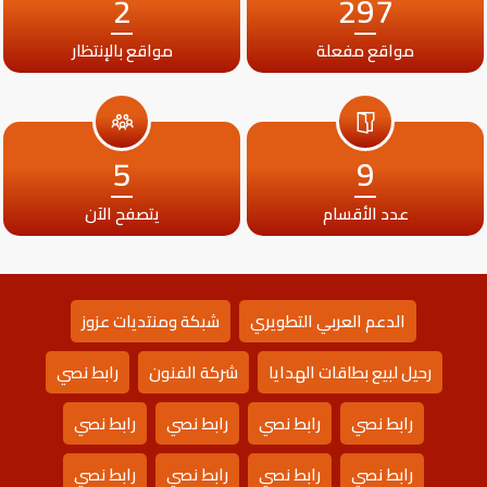
2
297
مواقع مفعلة
مواقع بالإنتظار
5
9
عدد الأقسام
يتصفح الآن
الدعم العربي التطويري
شبكة ومنتديات عزوز
رحيل لبيع بطاقات الهدايا
شركة الفنون
رابط نصي
رابط نصي
رابط نصي
رابط نصي
رابط نصي
رابط نصي
رابط نصي
رابط نصي
رابط نصي