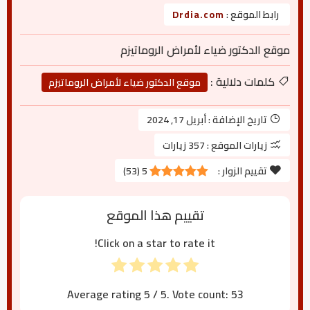
رابط الموقع :
Drdia.com
موقع الدكتور ضياء لأمراض الروماتيزم
كلمات دلالية :
موقع الدكتور ضياء لأمراض الروماتيزم
تاريخ الإضافة :
أبريل 17, 2024
زيارات الموقع :
357 زيارات
تقييم الزوار :
5
(
53
)
تقييم هذا الموقع
Click on a star to rate it!
Average rating
5
/ 5. Vote count:
53