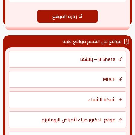
زيارة الموقع
مواقع من القسم مواقع طبيه
BlShefa – بالشفا
MRCP
شبكة الشفاء
موقع الدكتور ضياء لأمراض الروماتيزم