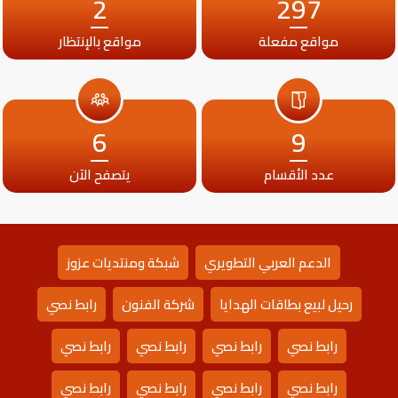
2
297
مواقع مفعلة
مواقع بالإنتظار
6
9
عدد الأقسام
يتصفح الآن
الدعم العربي التطويري
شبكة ومنتديات عزوز
رحيل لبيع بطاقات الهدايا
شركة الفنون
رابط نصي
رابط نصي
رابط نصي
رابط نصي
رابط نصي
رابط نصي
رابط نصي
رابط نصي
رابط نصي