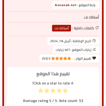
رابط الموقع :
Asnanak.net
أسنانك نت
كلمات دلالية :
أسنانك نت
تاريخ الإضافة :
أبريل 18, 2024
زيارات الموقع :
407 زيارات
تقييم الزوار :
5
(
53
)
تقييم هذا الموقع
Click on a star to rate it!
Average rating
5
/ 5. Vote count:
53