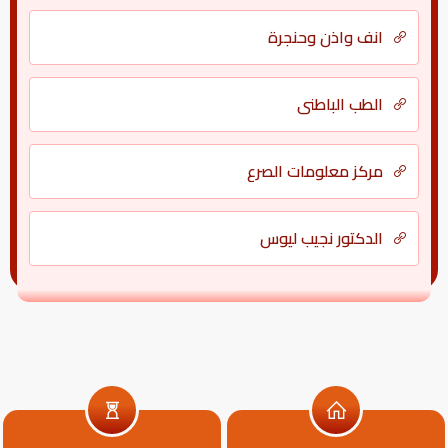
انف واذن وحنجرة
الطب الباطني
مركز معلومات الصرع
الدكتور نجيب ليوس