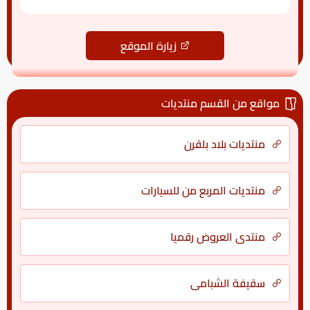
زيارة الموقع
مواقع من القسم منتديات
منتديات بلاد بلقرن
منتديات المربع من للسيارات
منتدى العروض رقميا
سقيفة الشبامي