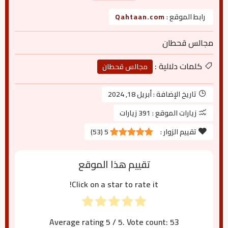
رابط الموقع :
Qahtaan.com
مجالس قحطان
كلمات دلالية :
مجالس قحطان
تاريخ الإضافة :
أبريل 18, 2024
زيارات الموقع :
391 زيارات
تقييم الزوار :
5
(
53
)
تقييم هذا الموقع
Click on a star to rate it!
Average rating
5
/ 5. Vote count:
53