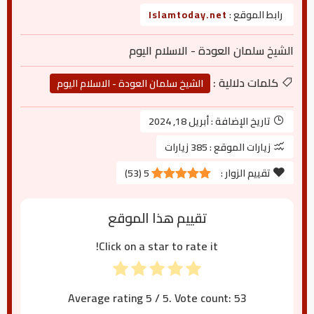
رابط الموقع :
Islamtoday.net
الشيخ سلمان العودة - الاسلام اليوم
كلمات دلالية :
الشيخ سلمان العودة - الاسلام اليوم
تاريخ الإضافة :
أبريل 18, 2024
زيارات الموقع :
385 زيارات
تقييم الزوار :
5
(
53
)
تقييم هذا الموقع
Click on a star to rate it!
Average rating
5
/ 5. Vote count:
53