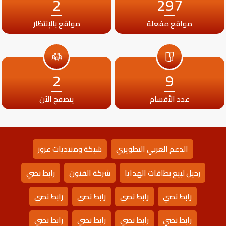
2
297
مواقع مفعلة
مواقع بالإنتظار
2
9
عدد الأقسام
يتصفح الآن
الدعم العربي التطويري
شبكة ومنتديات عزوز
رحيل لبيع بطاقات الهدايا
شركة الفنون
رابط نصي
رابط نصي
رابط نصي
رابط نصي
رابط نصي
رابط نصي
رابط نصي
رابط نصي
رابط نصي