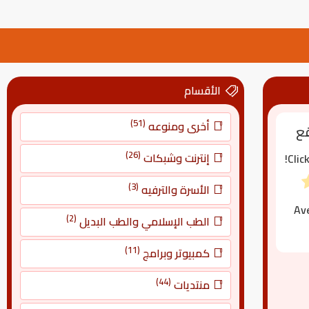
الأقسام
(51)
أخرى ومنوعه
قع
(26)
إنترنت وشبكات
Clic
(3)
الأسرة والترفيه
Av
(2)
الطب الإسلامي والطب البديل
(11)
كمبيوتر وبرامج
(44)
منتديات