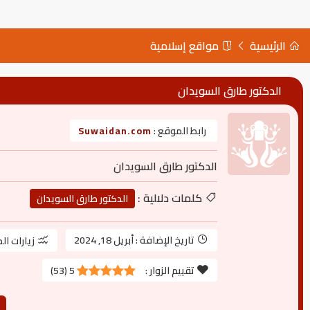
الرئيسية
مواقع إسلامية
الدكتور طارق السويدان
رابط الموقع :
Suwaidan.com
الدكتور طارق السويدان
كلمات دلالية :
الدكتور طارق السويدان
تاريخ الإضافة :
أبريل 18, 2024
زيارات ال
تقييم الزوار :
5
(
53
)