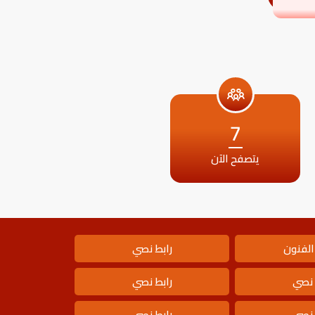
7
يتصفح الآن
الفنون
رابط نصي
 نصي
رابط نصي
 نصي
رابط نصي