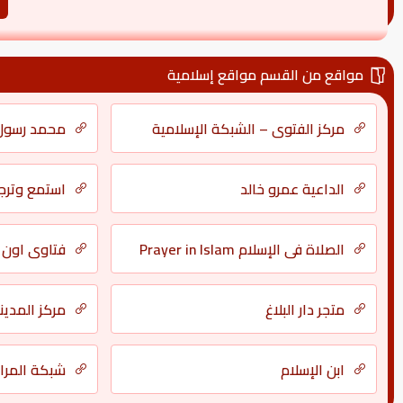
مواقع من القسم مواقع إسلامية
مركز الفتوى – الشبكة الإسلامية
محمد رسول 
الداعية عمرو خالد
استمع وترجم
الصلاة في الإسلام Prayer in Islam
فتاوى اون ل
متجر دار البلاغ
مركز المدين
ابن الإسلام
شبكة المراب