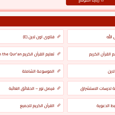
زيارة الموقع
الله
فتاوى اون لاين (E)
 القرآن الكريم
تعليم القرآن الكريم Learn the Qur'an
اين
الموسوعة الشاملة
ة لدرسات الاستشراق
فيصل نور – الحقائق الغائبة
ط الدعوية
القرآن الكريم للجميع