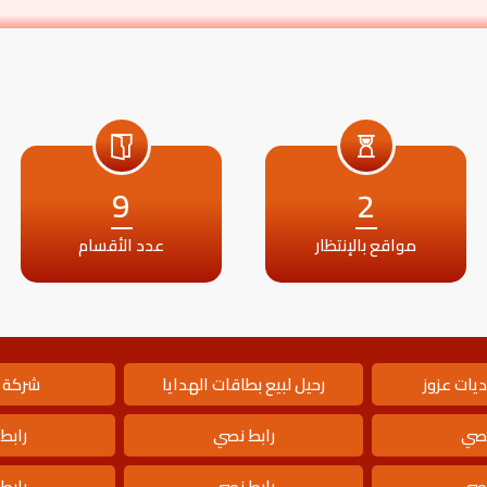
9
2
مواقع بالإنتظار
عدد الأقسام
يات عزوز
رحيل لبيع بطاقات الهدايا
شركة 
نصي
رابط نصي
رابط
نصي
رابط نصي
رابط