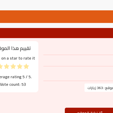
تقييم هذا المو
k on a star to rate it!
erage rating
5
/ 5.
Vote count:
53
موقع :
363 زيارات