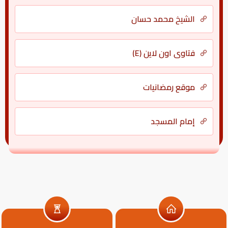
الشيخ محمد حسان
فتاوى اون لاين (E)
موقع رمضانيات
إمام المسجد