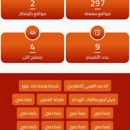
2
297
مواقع مفعلة
مواقع بالإنتظار
4
9
عدد الأقسام
يتصفح الآن
الدعم العربي التطويري
شبكة ومنتديات عزوز
رحيل لبيع بطاقات الهدايا
شركة الفنون
رابط نصي
رابط نصي
رابط نصي
رابط نصي
رابط نصي
رابط نصي
رابط نصي
رابط نصي
رابط نصي