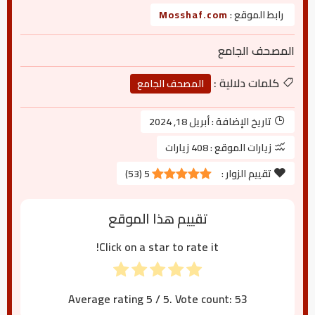
رابط الموقع :
Mosshaf.com
المصحف الجامع
كلمات دلالية :
المصحف الجامع
تاريخ الإضافة :
أبريل 18, 2024
زيارات الموقع :
408 زيارات
تقييم الزوار :
5
(
53
)
تقييم هذا الموقع
Click on a star to rate it!
Average rating
5
/ 5. Vote count:
53