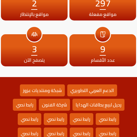
2
297
مواقع مفعلة
مواقع بالإنتظار
3
9
عدد الأقسام
يتصفح الآن
الدعم العربي التطويري
شبكة ومنتديات عزوز
رحيل لبيع بطاقات الهدايا
شركة الفنون
رابط نصي
رابط نصي
رابط نصي
رابط نصي
رابط نصي
رابط نصي
رابط نصي
رابط نصي
رابط نصي