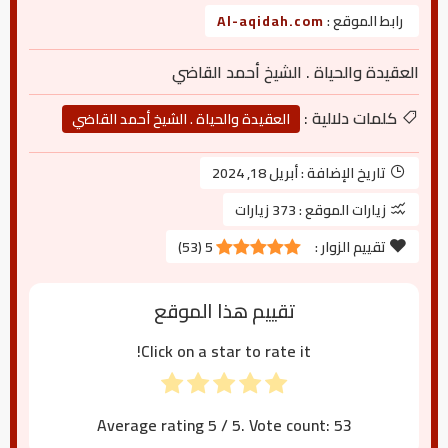
رابط الموقع :
Al-aqidah.com
العقيدة والحياة . الشيخ أحمد القاضي
كلمات دلالية :
العقيدة والحياة . الشيخ أحمد القاضي
تاريخ الإضافة :
أبريل 18, 2024
زيارات الموقع :
373 زيارات
تقييم الزوار :
5
(
53
)
تقييم هذا الموقع
Click on a star to rate it!
Average rating
5
/ 5. Vote count:
53