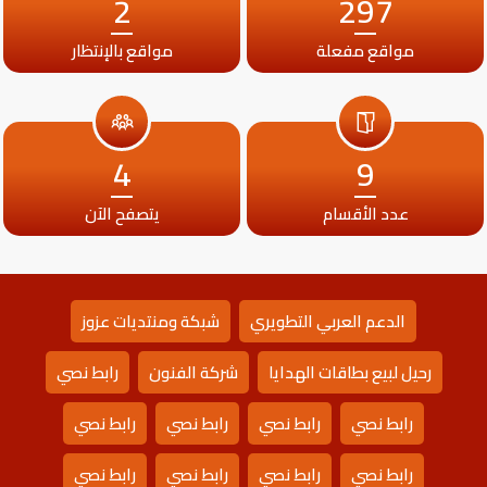
2
297
مواقع مفعلة
مواقع بالإنتظار
4
9
عدد الأقسام
يتصفح الآن
الدعم العربي التطويري
شبكة ومنتديات عزوز
رحيل لبيع بطاقات الهدايا
شركة الفنون
رابط نصي
رابط نصي
رابط نصي
رابط نصي
رابط نصي
رابط نصي
رابط نصي
رابط نصي
رابط نصي