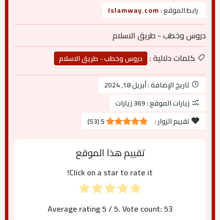
رابط الموقع :
Islamway.com
دروس وخطب - طريق الاسلام
كلمات دلالية :
دروس وخطب - طريق الاسلام
تاريخ الإضافة :
أبريل 18, 2024
زيارات الموقع :
369 زيارات
تقييم الزوار :
5
(
53
)
تقييم هذا الموقع
Click on a star to rate it!
Average rating
5
/ 5. Vote count:
53