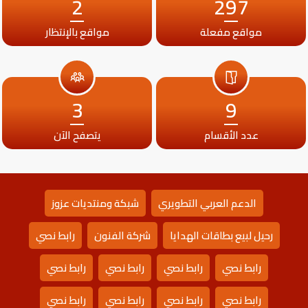
2
297
مواقع مفعلة
مواقع بالإنتظار
3
9
عدد الأقسام
يتصفح الآن
الدعم العربي التطويري
شبكة ومنتديات عزوز
رحيل لبيع بطاقات الهدايا
شركة الفنون
رابط نصي
رابط نصي
رابط نصي
رابط نصي
رابط نصي
رابط نصي
رابط نصي
رابط نصي
رابط نصي