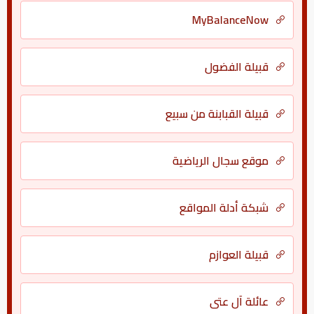
MyBalanceNow
قبيلة الفضول
قبيلة القبابنة من سبيع
موقع سجال الرياضية
شبكة أدلة المواقع
قبيلة العوازم
عائلة آل عتي