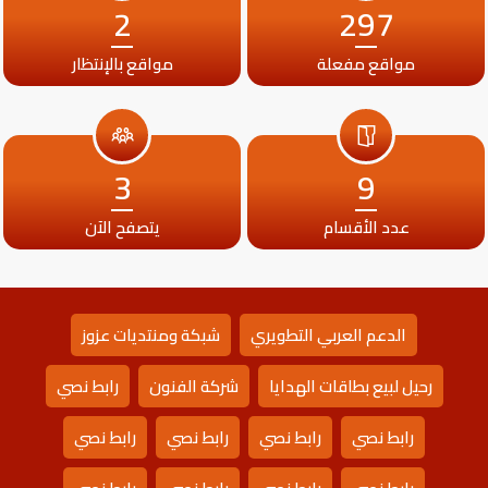
2
297
مواقع مفعلة
مواقع بالإنتظار
3
9
عدد الأقسام
يتصفح الآن
الدعم العربي التطويري
شبكة ومنتديات عزوز
رحيل لبيع بطاقات الهدايا
شركة الفنون
رابط نصي
رابط نصي
رابط نصي
رابط نصي
رابط نصي