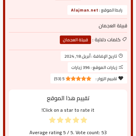
رابط الموقع :
Alajman.net
قبيلة العجمان
كلمات دلالية :
قبيلة العجمان
تاريخ الإضافة :
أبريل 18, 2024
زيارات الموقع :
396 زيارات
تقييم الزوار :
5
(
53
)
تقييم هذا الموقع
Click on a star to rate it!
Average rating
5
/ 5. Vote count:
53