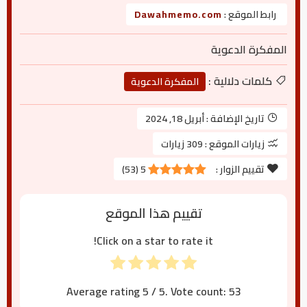
رابط الموقع :
Dawahmemo.com
المفكرة الدعوية
كلمات دلالية :
المفكرة الدعوية
تاريخ الإضافة :
أبريل 18, 2024
زيارات الموقع :
309 زيارات
تقييم الزوار :
5
(
53
)
تقييم هذا الموقع
Click on a star to rate it!
Average rating
5
/ 5. Vote count:
53