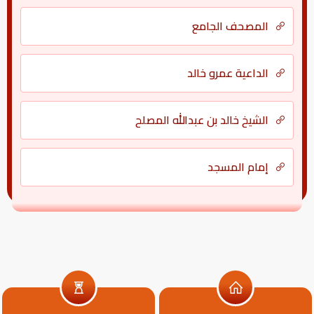
المصحف الجامع
الداعية عمرو خالد
الشيخ خالد بن عبدالله المصلح
إمام المسجد