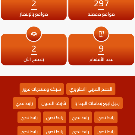
2
297
مواقع مفعلة
مواقع بالإنتظار
2
9
عدد الأقسام
يتصفح الآن
الدعم العربي التطويري
شبكة ومنتديات عزوز
رحيل لبيع بطاقات الهدايا
شركة الفنون
رابط نصي
رابط نصي
رابط نصي
رابط نصي
رابط نصي
رابط نصي
رابط نصي
رابط نصي
رابط نصي