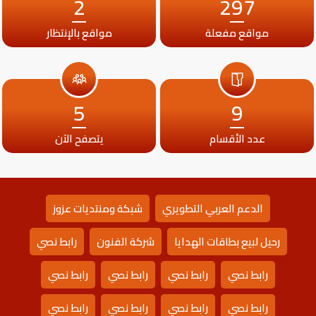
2
297
مواقع مفعلة
مواقع بالإنتظار
5
9
عدد الأقسام
يتصفح الآن
الدعم العربي التطويري
شبكة ومنتديات عزوز
رحيل لبيع بطاقات الهدايا
شركة الفنون
رابط نصي
رابط نصي
رابط نصي
رابط نصي
رابط نصي
رابط نصي
رابط نصي
رابط نصي
رابط نصي