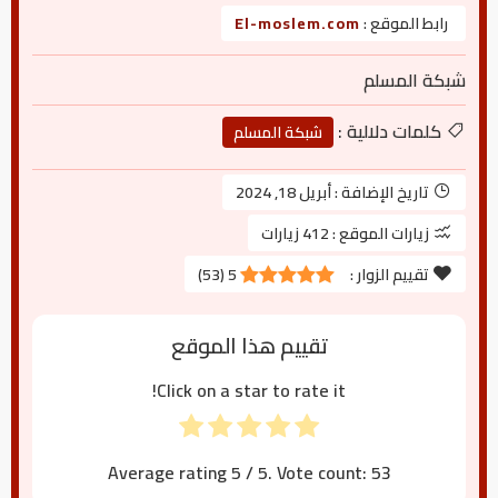
رابط الموقع :
El-moslem.com
شبكة المسلم
كلمات دلالية :
شبكة المسلم
تاريخ الإضافة :
أبريل 18, 2024
زيارات الموقع :
412 زيارات
تقييم الزوار :
5
(
53
)
تقييم هذا الموقع
Click on a star to rate it!
Average rating
5
/ 5. Vote count:
53